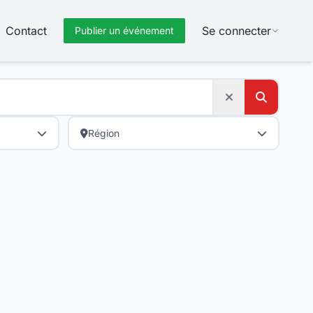
Contact
Se connecter
Publier un événement
Région