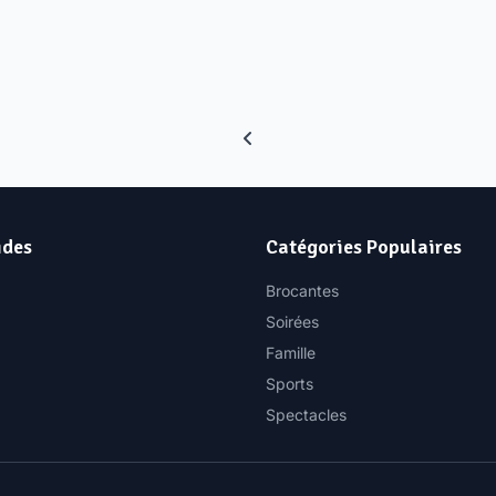
ides
Catégories Populaires
Brocantes
Soirées
Famille
Sports
Spectacles