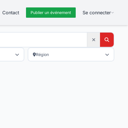
Contact
Se connecter
Publier un événement
Région