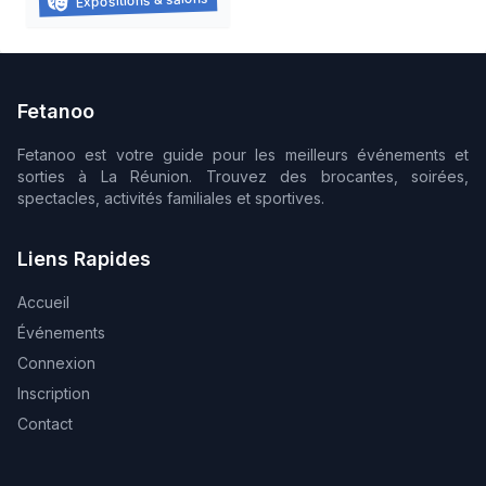
Expositions & salons
16/06/2026 au
15/08/2026
Fetanoo
Fetanoo est votre guide pour les meilleurs événements et
sorties à La Réunion. Trouvez des brocantes, soirées,
spectacles, activités familiales et sportives.
Liens Rapides
Accueil
Événements
Connexion
Inscription
Contact