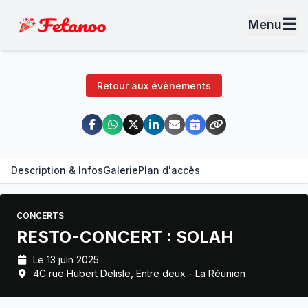
☰
Menu
Retour aux évènements
Description & Infos
Galerie
Plan d'accès
CONCERTS
RESTO-CONCERT : SOLAH
Le 13 juin 2025
4C rue Hubert Delisle, Entre deux - La Réunion