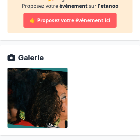
Proposez votre
événement
sur
Fetanoo
👉
Proposez votre événement ici
Galerie