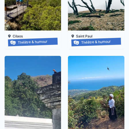
Cilaos
Saint Paul
Balade-spectacle à cilaos
Balade-spectacle au piton
Théâtre & humour
Théâtre & humour
Jusqu'au 27/12/2026
Jusqu'au 12/12/2026