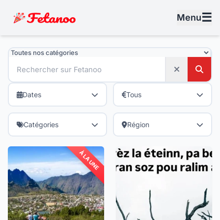
☰
Menu
Dates
Tous
Catégories
Région