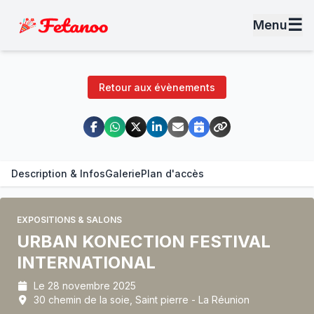
☰
Menu
Retour aux évènements
Description & Infos
Galerie
Plan d'accès
EXPOSITIONS & SALONS
URBAN KONECTION FESTIVAL
INTERNATIONAL
Le 28 novembre 2025
30 chemin de la soie, Saint pierre - La Réunion