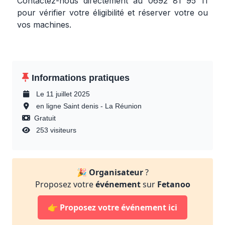
Contactez-nous directement au 0692 81 95 11
pour vérifier votre éligibilité et réserver votre ou
vos machines.
Informations pratiques
Le 11 juillet 2025
en ligne Saint denis - La Réunion
Gratuit
253 visiteurs
🎉
Organisateur
?
Proposez votre
événement
sur
Fetanoo
👉
Proposez votre événement ici