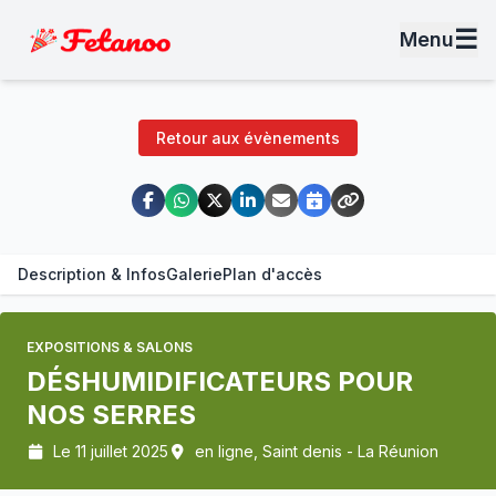
☰
Menu
Retour aux évènements
Description & Infos
Galerie
Plan d'accès
EXPOSITIONS & SALONS
DÉSHUMIDIFICATEURS POUR
NOS SERRES
Le 11 juillet 2025
en ligne, Saint denis - La Réunion