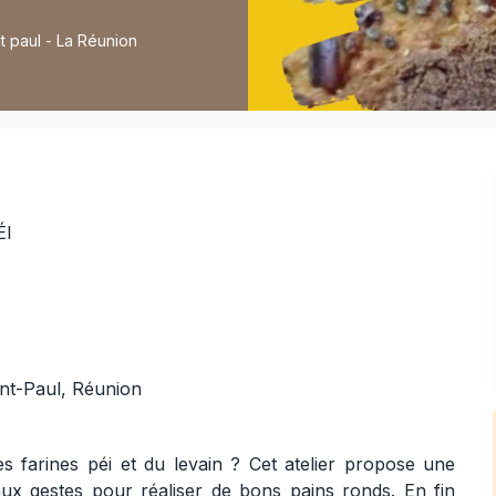
t paul - La Réunion
ÉI
nt-Paul, Réunion
es farines péi et du levain ? Cet atelier propose une
 aux gestes pour réaliser de bons pains ronds. En fin