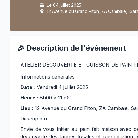
Le 04 juillet 2025
12 Avenue du Grand Piton, ZA Cambaie,, Sain
🎉 Description de l'événement
ATELIER DÉCOUVERTE ET CUISSON DE PAIN P
Informations générales
Date :
Vendredi 4 juillet 2025
Heure :
8h00 à 11h00
Lieu :
12 Avenue du Grand Piton, ZA Cambaie, Sai
Description
Envie de vous initier au pain fait maison avec d
découverte des farines locales et une initiation