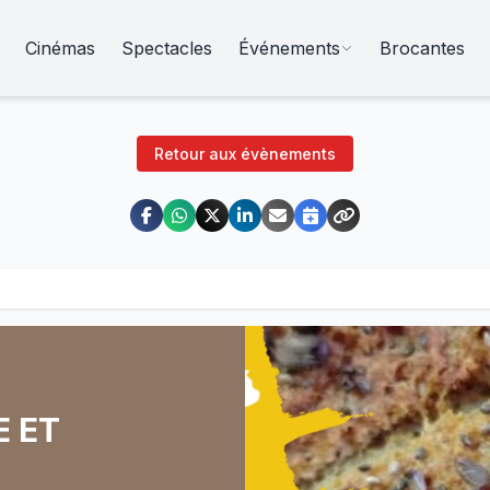
Cinémas
Spectacles
Événements
Brocantes
Retour aux évènements
E ET