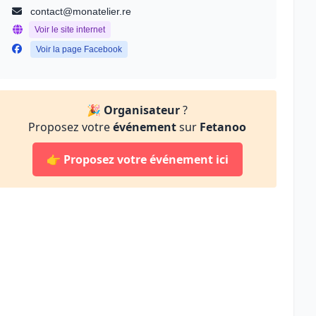
contact@monatelier.re
Voir le site internet
Voir la page Facebook
🎉
Organisateur
?
Proposez votre
événement
sur
Fetanoo
👉
Proposez votre événement ici