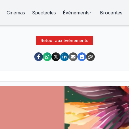
Cinémas
Spectacles
Événements
Brocantes
Retour aux évènements