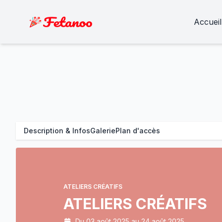
Accueil
Description & Infos
Galerie
Plan d'accès
ATELIERS CRÉATIFS
ATELIERS CRÉATIFS
Du 03 août 2025 au 24 août 2025