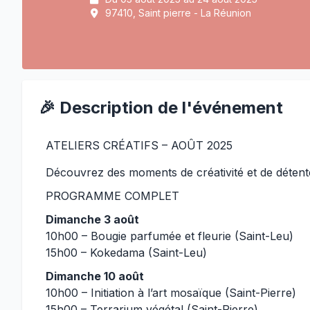
97410, Saint pierre - La Réunion
🎉 Description de l'événement
ATELIERS CRÉATIFS – AOÛT 2025
Découvrez des moments de créativité et de déten
PROGRAMME COMPLET
Dimanche 3 août
10h00 – Bougie parfumée et fleurie (Saint-Leu)
15h00 – Kokedama (Saint-Leu)
Dimanche 10 août
10h00 – Initiation à l’art mosaïque (Saint-Pierre)
15h00 – Terrarium végétal (Saint-Pierre)