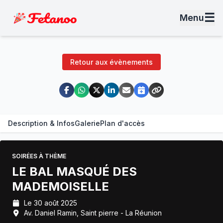
☰
Menu
Retour aux évènements
Description & Infos
Galerie
Plan d'accès
SOIRÉES À THÈME
LE BAL MASQUÉ DES
MADEMOISELLE
Le 30 août 2025
Av. Daniel Ramin, Saint pierre - La Réunion