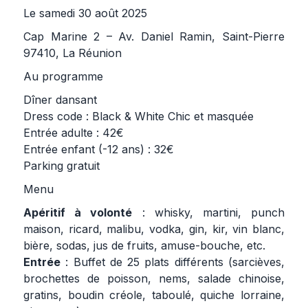
Le samedi 30 août 2025
Cap Marine 2 – Av. Daniel Ramin, Saint-Pierre
97410, La Réunion
Au programme
Dîner dansant
Dress code : Black & White Chic et masquée
Entrée adulte : 42€
Entrée enfant (-12 ans) : 32€
Parking gratuit
Menu
Apéritif à volonté
: whisky, martini, punch
maison, ricard, malibu, vodka, gin, kir, vin blanc,
bière, sodas, jus de fruits, amuse-bouche, etc.
Entrée
: Buffet de 25 plats différents (sarcièves,
brochettes de poisson, nems, salade chinoise,
gratins, boudin créole, taboulé, quiche lorraine,