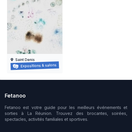
Saint Denis
Grapzëtwal
Expositions & salons
30/05/2026 au
05/09/2026
Fetanoo
Fetanoo est votre guide pour les meilleurs événements et
sorties à La Réunion. Trouvez des brocantes, soirées,
spectacles, activités familiales et sportives.