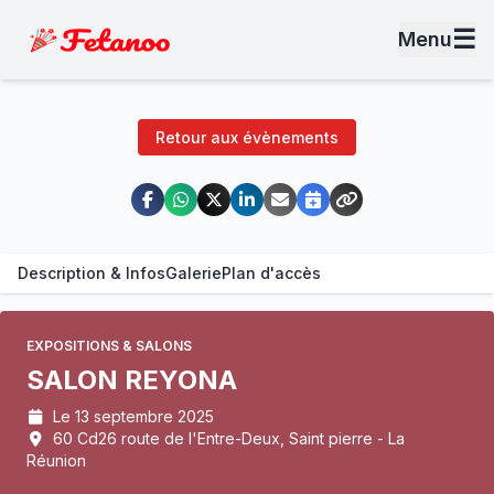
☰
Menu
Retour aux évènements
Description & Infos
Galerie
Plan d'accès
EXPOSITIONS & SALONS
SALON REYONA
Le 13 septembre 2025
60 Cd26 route de l'Entre-Deux, Saint pierre - La
Réunion