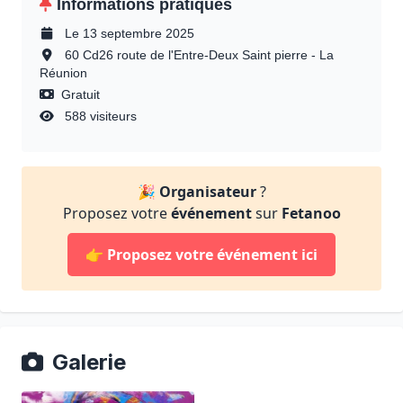
Informations pratiques
Le 13 septembre 2025
60 Cd26 route de l'Entre-Deux Saint pierre - La
Réunion
Gratuit
588 visiteurs
🎉
Organisateur
?
Proposez votre
événement
sur
Fetanoo
👉
Proposez votre événement ici
Galerie