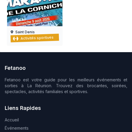
Saint Denis
Marathon de la corniche
Activités sportives
09/08/2026
Fetanoo
Fetanoo est votre guide pour les meilleurs événements et
sorties à La Réunion. Trouvez des brocantes, soirées,
spectacles, activités familiales et sportives.
Liens Rapides
Accueil
Événements