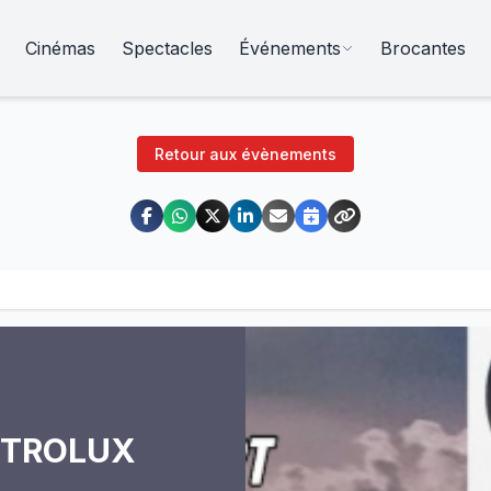
Cinémas
Spectacles
Événements
Brocantes
Retour aux évènements
CTROLUX