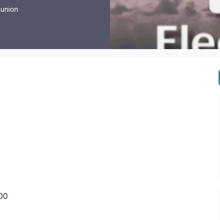
éunion
000