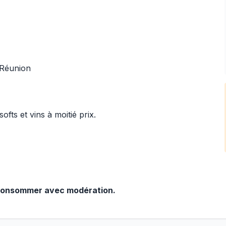
 Réunion
fts et vins à moitié prix.
À consommer avec modération.