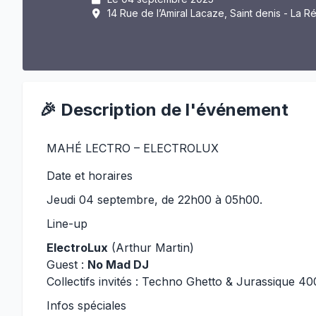
14 Rue de l’Amiral Lacaze, Saint denis - La R
🎉 Description de l'événement
MAHÉ LECTRO – ELECTROLUX
Date et horaires
Jeudi 04 septembre, de 22h00 à 05h00.
Line-up
ElectroLux
(Arthur Martin)
Guest :
No Mad DJ
Collectifs invités : Techno Ghetto & Jurassique 4
Infos spéciales