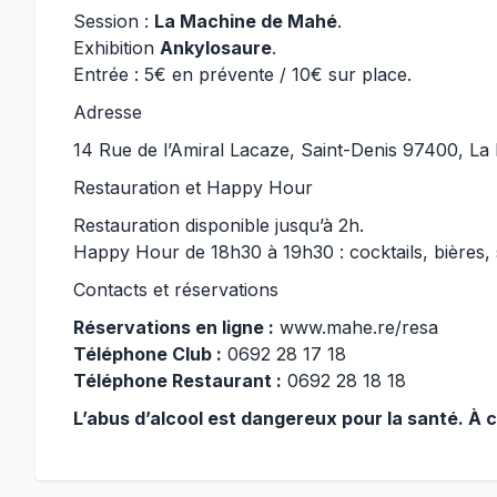
Session :
La Machine de Mahé
.
Exhibition
Ankylosaure
.
Entrée : 5€ en prévente / 10€ sur place.
Adresse
14 Rue de l’Amiral Lacaze, Saint-Denis 97400, La
Restauration et Happy Hour
Restauration disponible jusqu’à 2h.
Happy Hour de 18h30 à 19h30 : cocktails, bières, so
Contacts et réservations
Réservations en ligne :
www.mahe.re/resa
Téléphone Club :
0692 28 17 18
Téléphone Restaurant :
0692 28 18 18
L’abus d’alcool est dangereux pour la santé. 