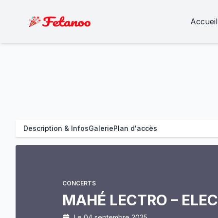
Accueil
Description & Infos
Galerie
Plan d'accès
CONCERTS
MAHÉ LECTRO – ELE
Le 04 septembre 2025