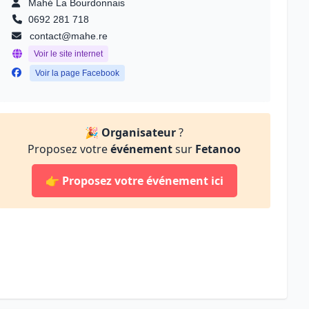
Mahé La Bourdonnais
0692 281 718
contact@mahe.re
Voir le site internet
Voir la page Facebook
🎉
Organisateur
?
Proposez votre
événement
sur
Fetanoo
👉
Proposez votre événement ici