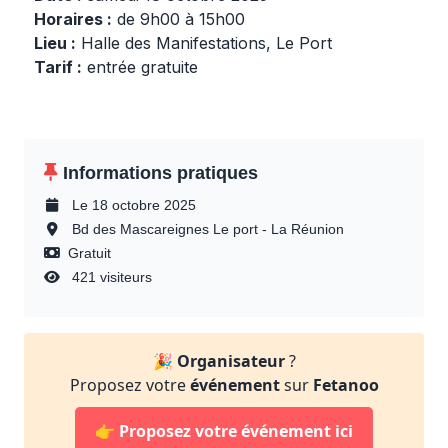
Horaires :
de 9h00 à 15h00
Lieu :
Halle des Manifestations, Le Port
Tarif :
entrée gratuite
Informations pratiques
Le 18 octobre 2025
Bd des Mascareignes Le port - La Réunion
Gratuit
421 visiteurs
🎉
Organisateur
?
Proposez votre
événement
sur
Fetanoo
👉
Proposez votre événement ici