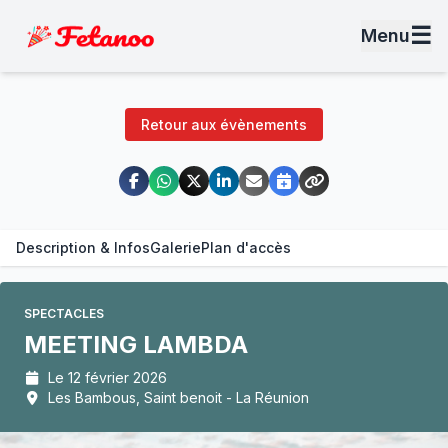
☰
Menu
Retour aux évènements
Description & Infos
Galerie
Plan d'accès
SPECTACLES
MEETING LAMBDA
Le 12 février 2026
Les Bambous, Saint benoit - La Réunion