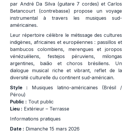
par André Da Silva (guitare 7 cordes) et Carlos
Betancourt (contrebasse) propose un voyage
instrumental à travers les musiques sud-
américaines.
Leur répertoire célèbre le métissage des cultures
indigènes, africaines et européennes : passillos et
bambucos colombiens, merengues et joropos
vénézuéliens, festejos péruviens, milongas
argentines, baião et choros brésiliens. Un
dialogue musical riche et vibrant, reflet de la
diversité culturelle du continent sud-américain.
Style :
Musiques latino-américaines (Brésil /
Pérou)
Public :
Tout public
Lieu :
Extérieur – Terrasse
Informations pratiques
Date :
Dimanche 15 mars 2026