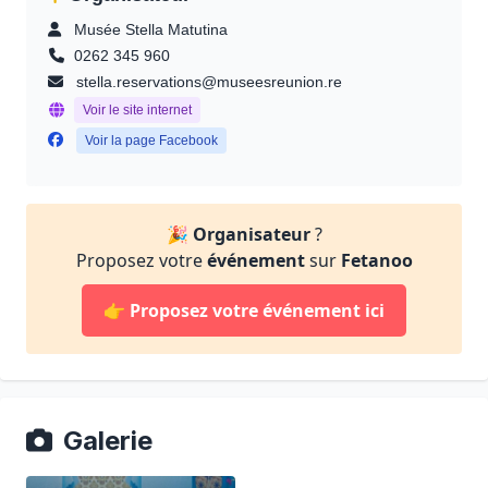
Musée Stella Matutina
0262 345 960
stella.reservations@museesreunion.re
Voir le site internet
Voir la page Facebook
🎉
Organisateur
?
Proposez votre
événement
sur
Fetanoo
👉
Proposez votre événement ici
Galerie