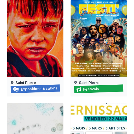
Saint Pierre
Saint Pierre
Face à Face
Festi' saint-pierre
Expositions & salons
Festivals
07/08/2026 au
18/07/2026 au
18/09/2026
16/08/2026