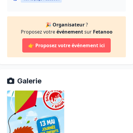
🎉
Organisateur
?
Proposez votre
événement
sur
Fetanoo
👉
Proposez votre événement ici
Galerie