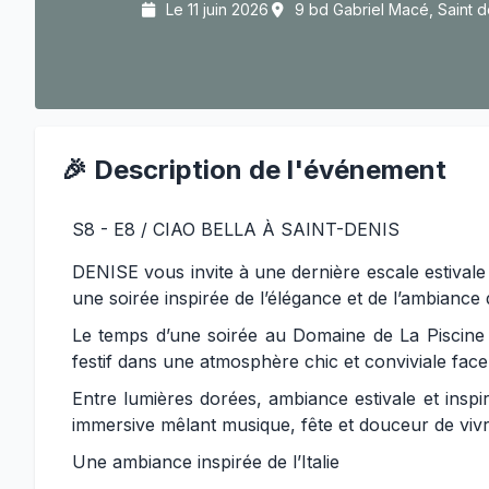
Le 11 juin 2026
9 bd Gabriel Macé, Saint d
🎉 Description de l'événement
S8 - E8 / CIAO BELLA À SAINT-DENIS
DENISE vous invite à une dernière escale estivale
une soirée inspirée de l’élégance et de l’ambiance 
Le temps d’une soirée au Domaine de La Piscine 
festif dans une atmosphère chic et conviviale face
Entre lumières dorées, ambiance estivale et inspir
immersive mêlant musique, fête et douceur de vivr
Une ambiance inspirée de l’Italie