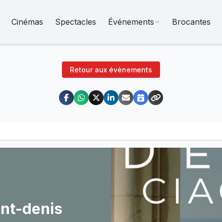
Cinémas
Spectacles
Événements
Brocantes
Retour aux évènements
aint-denis