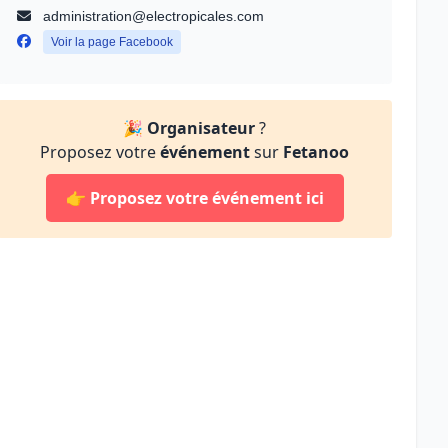
administration@electropicales.com
Voir la page Facebook
🎉
Organisateur
?
Proposez votre
événement
sur
Fetanoo
👉
Proposez votre événement ici