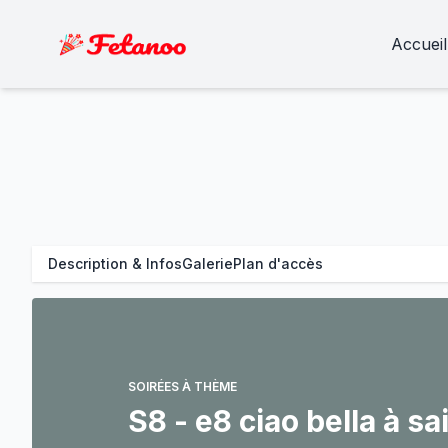
Accueil
Description & Infos
Galerie
Plan d'accès
SOIRÉES À THÈME
S8 - e8 ciao bella à s