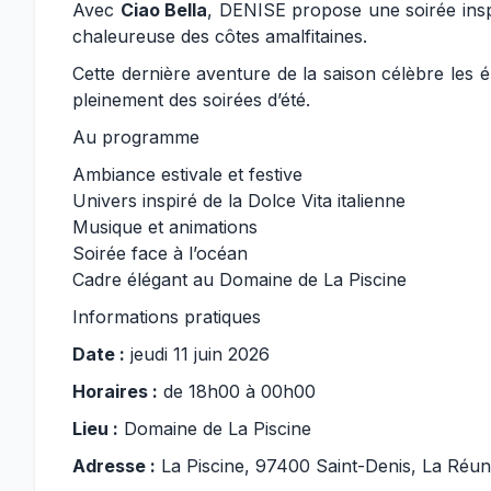
Avec
Ciao Bella
, DENISE propose une soirée insp
chaleureuse des côtes amalfitaines.
Cette dernière aventure de la saison célèbre les ém
pleinement des soirées d’été.
Au programme
Ambiance estivale et festive
Univers inspiré de la Dolce Vita italienne
Musique et animations
Soirée face à l’océan
Cadre élégant au Domaine de La Piscine
Informations pratiques
Date :
jeudi 11 juin 2026
Horaires :
de 18h00 à 00h00
Lieu :
Domaine de La Piscine
Adresse :
La Piscine, 97400 Saint-Denis, La Réun