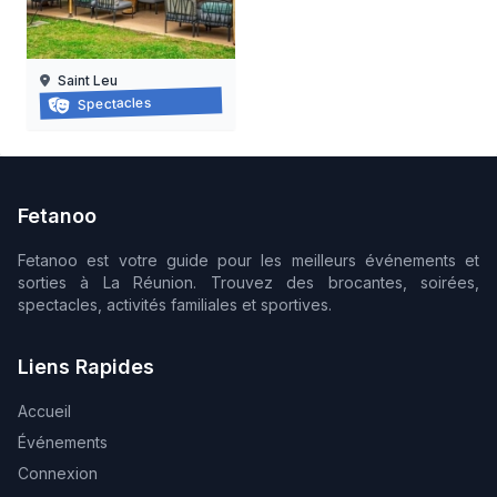
Saint Leu
Cabaret d’impro
Spectacles
07/11/2026
Fetanoo
Fetanoo est votre guide pour les meilleurs événements et
sorties à La Réunion. Trouvez des brocantes, soirées,
spectacles, activités familiales et sportives.
Liens Rapides
Accueil
Événements
Connexion