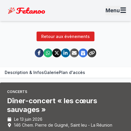
☰
Menu
Retour aux évènements
Description & Infos
Galerie
Plan d'accès
CONCERTS
Dîner-concert « les cœurs
sauvages »
Le 13 juin 2026
146 Chem. Pierre de Guigné, Saint leu - La Réunion