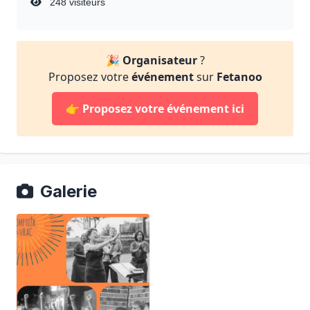
248 visiteurs
🎉
Organisateur
?
Proposez votre
événement
sur
Fetanoo
👉
Proposez votre événement ici
Galerie