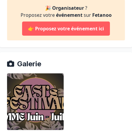
🎉
Organisateur
?
Proposez votre
événement
sur
Fetanoo
👉
Proposez votre événement ici
Galerie