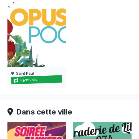
Saint Paul
Festival opus pocus
Festivals
15/08/2026 au
22/08/2026
Dans cette ville