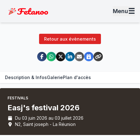
☰
Menu
Retour aux évènements
Description & Infos
Galerie
Plan d'accès
FESTIVALS
Easj's festival 2026
Du 03 juin 2026 au 03 juillet 2026
N2, Saint joseph - La Réunion