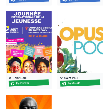
07/08/2026
21/03/2026 au
21/11/2026
Saint Paul
Saint Paul
Journée internationale de la jeunesse
Festival opus pocus
Festivals
Festivals
15/08/2026 au
12/08/2026
22/08/2026