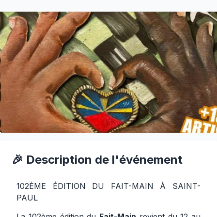
🎉 Description de l'événement
102ÈME ÉDITION DU FAIT-MAIN À SAINT-
PAUL
La 102ème édition du
Fait-Main
revient du 12 au