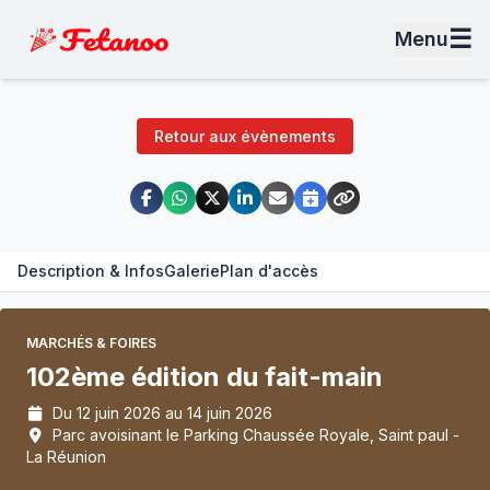
☰
Menu
Retour aux évènements
Description & Infos
Galerie
Plan d'accès
MARCHÉS & FOIRES
102ème édition du fait-main
Du 12 juin 2026 au 14 juin 2026
Parc avoisinant le Parking Chaussée Royale, Saint paul -
La Réunion