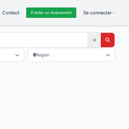
Contact
Se connecter
Publier un événement
Région