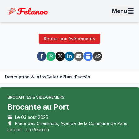
☰
Menu
Retour aux évènements
Description & Infos
Galerie
Plan d'accès
BROCANTES & VIDE‑GRENIERS
Brocante au Port
Le 03 août 2025
Place des Cheminots, Avenue de la Commune de Paris,
Le port - La Réunion