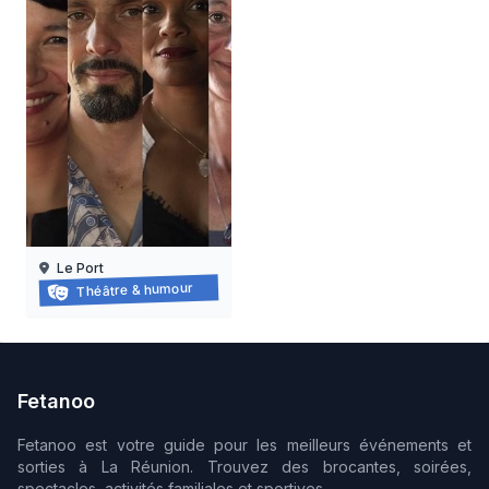
Le Port
KRWAZMAN
Théâtre & humour
11/09/2026
Fetanoo
Fetanoo est votre guide pour les meilleurs événements et
sorties à La Réunion. Trouvez des brocantes, soirées,
spectacles, activités familiales et sportives.