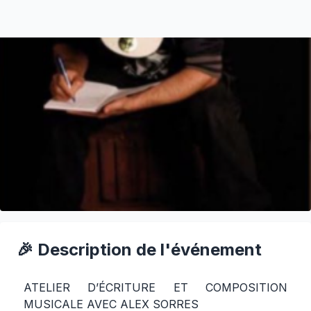
🎉 Description de l'événement
ATELIER D’ÉCRITURE ET COMPOSITION
MUSICALE AVEC ALEX SORRES