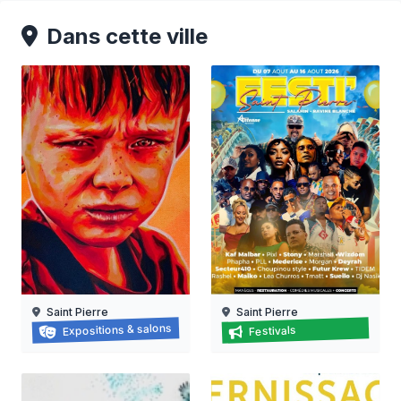
Dans cette ville
Saint Pierre
Saint Pierre
Face à Face
Festi' saint-pierre
Expositions & salons
Festivals
07/08/2026 au
18/07/2026 au
18/09/2026
16/08/2026