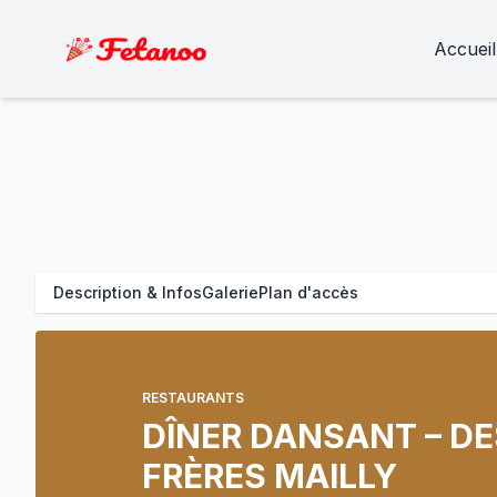
Accueil
Description & Infos
Galerie
Plan d'accès
RESTAURANTS
DÎNER DANSANT – DE
FRÈRES MAILLY