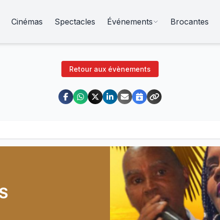
Cinémas
Spectacles
Événements
Brocantes
Retour aux évènements
S