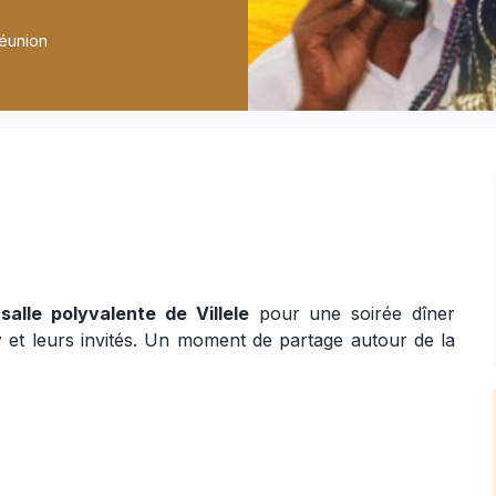
Réunion
a
salle polyvalente de Villele
pour une soirée dîner
y
et leurs invités. Un moment de partage autour de la