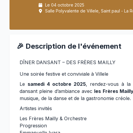
Le 04 octobre 2025
Salle Polyvalente de Villele, Saint paul - La 
🎉 Description de l'événement
DÎNER DANSANT – DES FRÈRES MAILLY
Une soirée festive et conviviale à Villele
Le
samedi 4 octobre 2025
, rendez-vous à l
dansant pleine d’ambiance avec
les Frères Maill
musique, de la danse et de la gastronomie créole.
Artistes invités
Les Frères Mailly & Orchestre
Progression
Emmanuelle Ivara