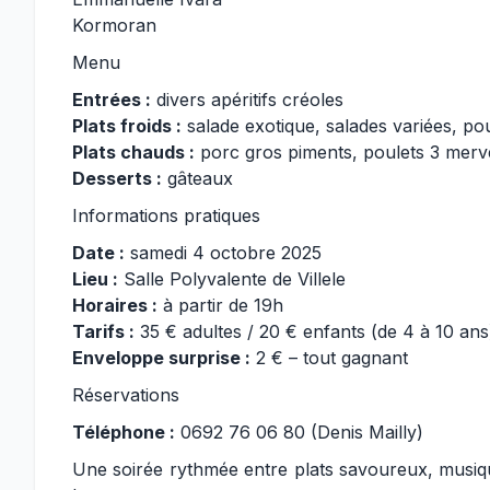
Kormoran
Menu
Entrées :
divers apéritifs créoles
Plats froids :
salade exotique, salades variées, pou
Plats chauds :
porc gros piments, poulets 3 mervei
Desserts :
gâteaux
Informations pratiques
Date :
samedi 4 octobre 2025
Lieu :
Salle Polyvalente de Villele
Horaires :
à partir de 19h
Tarifs :
35 € adultes / 20 € enfants (de 4 à 10 ans
Enveloppe surprise :
2 € – tout gagnant
Réservations
Téléphone :
0692 76 06 80 (Denis Mailly)
Une soirée rythmée entre plats savoureux, musique