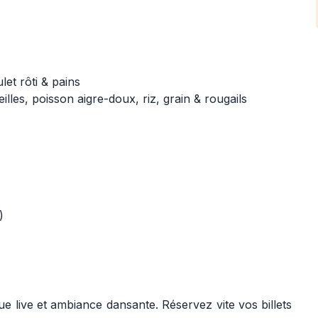
let rôti & pains
lles, poisson aigre-doux, riz, grain & rougails
)
 live et ambiance dansante. Réservez vite vos billets