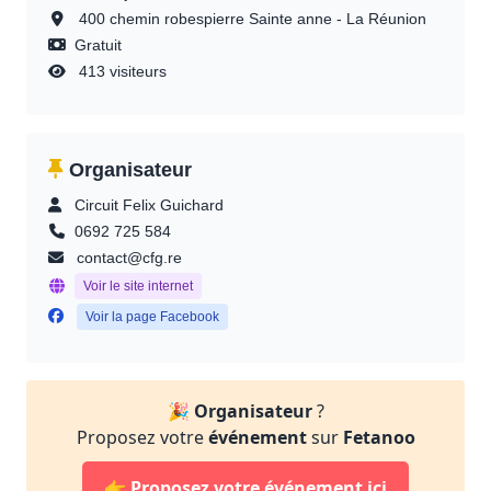
400 chemin robespierre Sainte anne - La Réunion
Gratuit
413 visiteurs
Organisateur
Circuit Felix Guichard
0692 725 584
contact@cfg.re
Voir le site internet
Voir la page Facebook
🎉
Organisateur
?
Proposez votre
événement
sur
Fetanoo
👉
Proposez votre événement ici