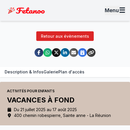
☰
Menu
Retour aux évènements
Description & Infos
Galerie
Plan d'accès
ACTIVITÉS POUR ENFANTS
VACANCES À FOND
Du 21 juillet 2025 au 17 août 2025
400 chemin robespierre, Sainte anne - La Réunion