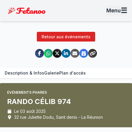
☰
Menu
Retour aux évènements
Description & Infos
Galerie
Plan d'accès
ÉVÉNEMENTS PHARES
RANDO CÉLIB 974
Le 03 août 2025
32 rue Juliette Dodu, Saint denis - La Réunion