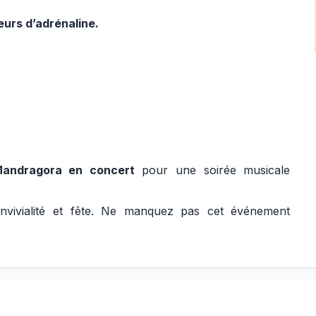
eurs d’adrénaline.
andragora en concert
pour une soirée musicale
nvivialité et fête. Ne manquez pas cet événement