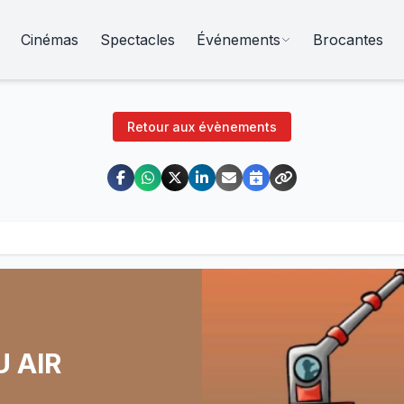
Cinémas
Spectacles
Événements
Brocantes
Retour aux évènements
U AIR