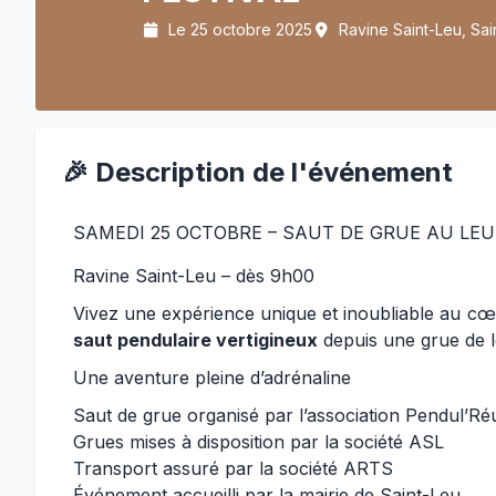
Le 25 octobre 2025
Ravine Saint-Leu, Sai
🎉 Description de l'événement
SAMEDI 25 OCTOBRE – SAUT DE GRUE AU LEU
Ravine Saint-Leu – dès 9h00
Vivez une expérience unique et inoubliable au c
saut pendulaire vertigineux
depuis une grue de l
Une aventure pleine d’adrénaline
Saut de grue organisé par l’association Pendul’Ré
Grues mises à disposition par la société ASL
Transport assuré par la société ARTS
Événement accueilli par la mairie de Saint-Leu