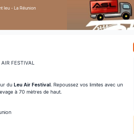
nt leu - La Réunion
 AIR FESTIVAL
œur du
Leu Air Festival
. Repoussez vos limites avec un
evage à 70 mètres de haut.
union