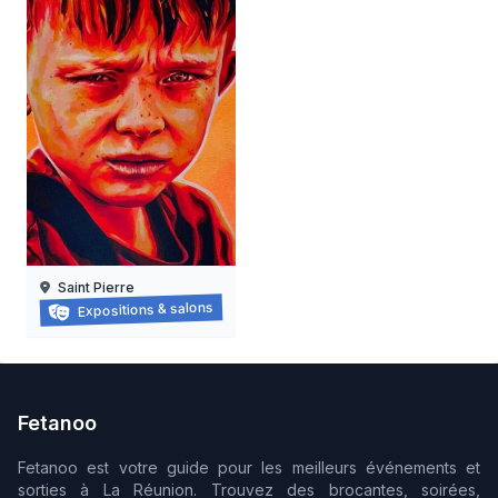
Saint Pierre
Face à Face
Expositions & salons
18/07/2026 au
18/09/2026
Fetanoo
Fetanoo est votre guide pour les meilleurs événements et
sorties à La Réunion. Trouvez des brocantes, soirées,