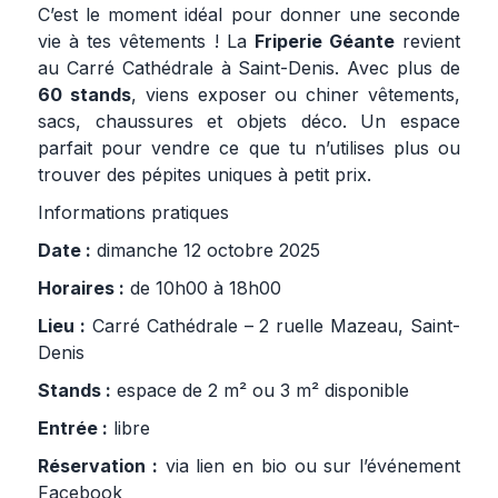
C’est le moment idéal pour donner une seconde
vie à tes vêtements ! La
Friperie Géante
revient
au Carré Cathédrale à Saint-Denis. Avec plus de
60 stands
, viens exposer ou chiner vêtements,
sacs, chaussures et objets déco. Un espace
parfait pour vendre ce que tu n’utilises plus ou
trouver des pépites uniques à petit prix.
Informations pratiques
Date :
dimanche 12 octobre 2025
Horaires :
de 10h00 à 18h00
Lieu :
Carré Cathédrale – 2 ruelle Mazeau, Saint-
Denis
Stands :
espace de 2 m² ou 3 m² disponible
Entrée :
libre
Réservation :
via lien en bio ou sur l’événement
Facebook