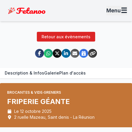
☰
Menu
Retour aux évènements
Description & Infos
Galerie
Plan d'accès
BROCANTES & VIDE‑GRENIERS
FRIPERIE GÉANTE
Le 12 octobre 2025
2 ruelle Mazeau, Saint denis - La Réunion