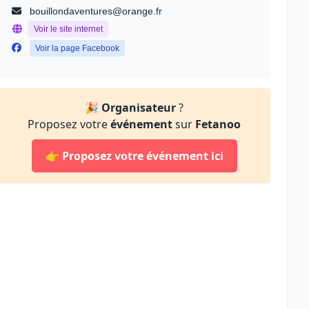
bouillondaventures@orange.fr
Voir le site internet
Voir la page Facebook
🎉
Organisateur
?
Proposez votre
événement
sur
Fetanoo
👉
Proposez votre événement ici