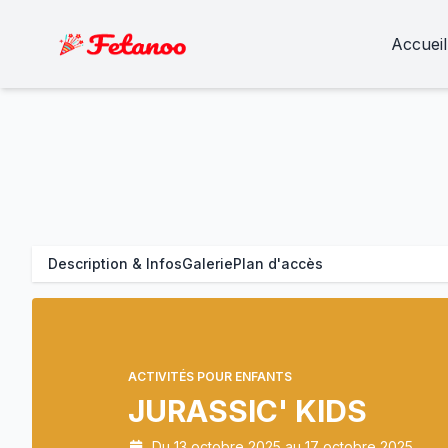
Accueil
Description & Infos
Galerie
Plan d'accès
ACTIVITÉS POUR ENFANTS
JURASSIC' KIDS
Du 13 octobre 2025 au 17 octobre 2025