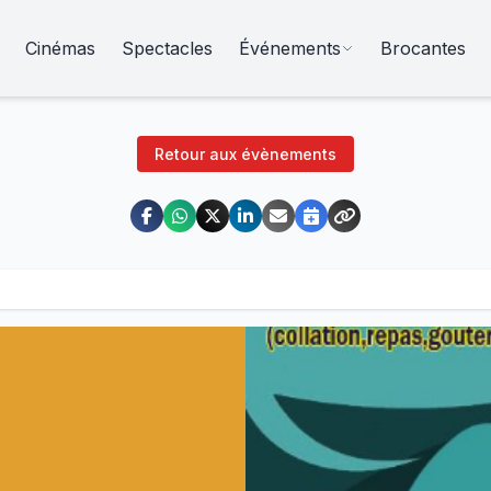
Cinémas
Spectacles
Événements
Brocantes
Retour aux évènements