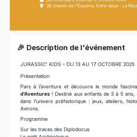
38 chemin de l'Équerre, Entre deux - La Réu
🎉 Description de l'événement
JURASSIC' KIDS – DU 13 AU 17 OCTOBRE 2025
Présentation
Pars à l’aventure et découvre le monde fascina
d’Aventures
! Destiné aux enfants de 3 à 5 ans,
dans l’univers préhistorique : jeux, ateliers, h
Avirons.
Programme
Sur les traces des Diplodocus
Le petit Archéologue