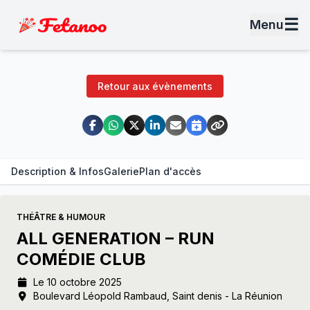
☰
Menu
Retour aux évènements
Description & Infos
Galerie
Plan d'accès
THÉÂTRE & HUMOUR
ALL GENERATION – RUN
COMÉDIE CLUB
Le 10 octobre 2025
Boulevard Léopold Rambaud, Saint denis - La Réunion