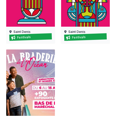
Saint Denis
Saint Denis
Il était une fois… les vacances !
Il était une fois… les vacan
Festivals
Festivals
28/07/2026 au
03/07/2026 au
08/08/2026
08/08/2026