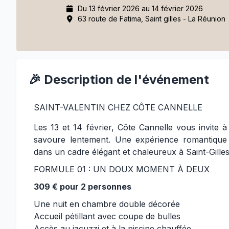
Du 13 février 2026 au 14 février 2026
63 route de Fatima, Saint gilles - La Réunion
🎉 Description de l'événement
SAINT-VALENTIN CHEZ CÔTE CANNELLE
Les 13 et 14 février, Côte Cannelle vous invite
savoure lentement. Une expérience romantique 
dans un cadre élégant et chaleureux à Saint-Gille
FORMULE 01 : UN DOUX MOMENT À DEUX
309 € pour 2 personnes
Une nuit en chambre double décorée
Accueil pétillant avec coupe de bulles
Accès au jacuzzi et à la piscine chauffée