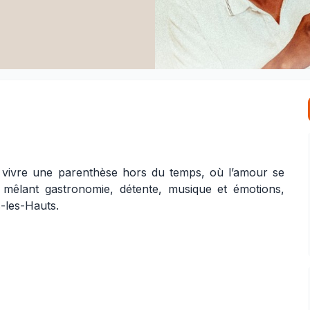
 à vivre une parenthèse hors du temps, où l’amour se
mêlant gastronomie, détente, musique et émotions,
s-les-Hauts.