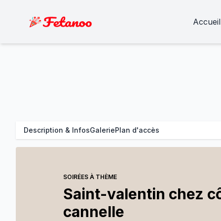
Accueil
Description & Infos
Galerie
Plan d'accès
SOIRÉES À THÈME
Saint-valentin chez c
cannelle