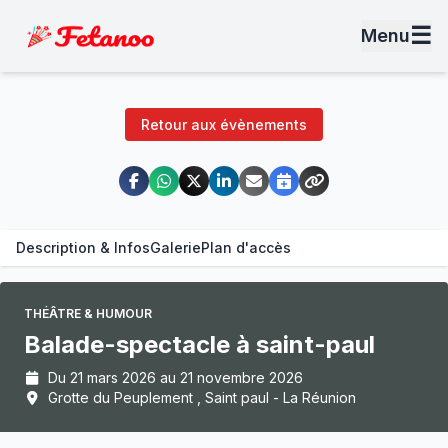
☰
Menu
Retour aux évènements
Description & Infos
Galerie
Plan d'accès
THÉÂTRE & HUMOUR
Balade-spectacle à saint-paul
Du 21 mars 2026 au 21 novembre 2026
Grotte du Peuplement , Saint paul - La Réunion