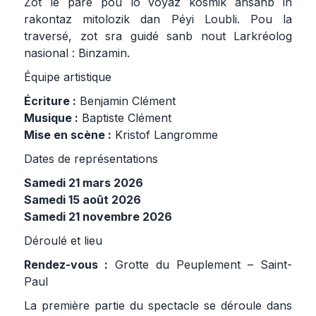
Zot lé paré pou lo voyaz kosmik ansanb in
rakontaz mitolozik dan Péyi Loubli. Pou la
traversé, zot sra guidé sanb nout Larkréolog
nasional : Binzamin.
Équipe artistique
Écriture :
Benjamin Clément
Musique :
Baptiste Clément
Mise en scène :
Kristof Langromme
Dates de représentations
Samedi 21 mars 2026
Samedi 15 août 2026
Samedi 21 novembre 2026
Déroulé et lieu
Rendez-vous :
Grotte du Peuplement – Saint-
Paul
La première partie du spectacle se déroule dans