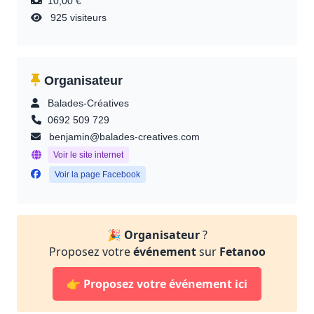
10,00 €
925 visiteurs
Organisateur
Balades-Créatives
0692 509 729
benjamin@balades-creatives.com
Voir le site internet
Voir la page Facebook
🎉
Organisateur
?
Proposez votre
événement
sur
Fetanoo
👉
Proposez votre événement ici