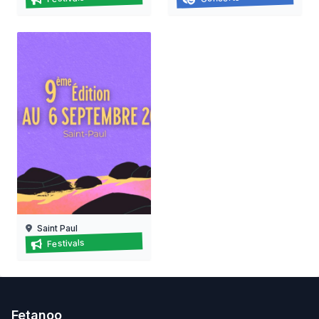
15/08/2026 au
15/08/2026
22/08/2026
Saint Paul
Francofolies de la réunion 2026
Festivals
01/09/2026 au 06/09/2026
Fetanoo