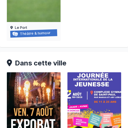
Le Port
Coup franc
Théâtre & humour
05/09/2026
Dans cette ville