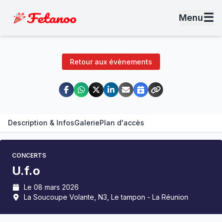
☰
Menu
Retour aux évènements
Description & Infos
Galerie
Plan d'accès
CONCERTS
U.f.o
Le 08 mars 2026
La Soucoupe Volante, N3, Le tampon - La Réunion