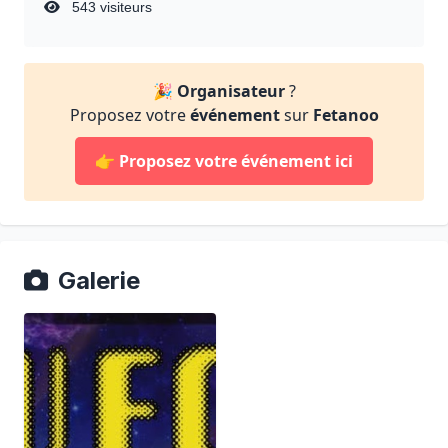
543 visiteurs
🎉
Organisateur
?
Proposez votre
événement
sur
Fetanoo
👉
Proposez votre événement ici
Galerie