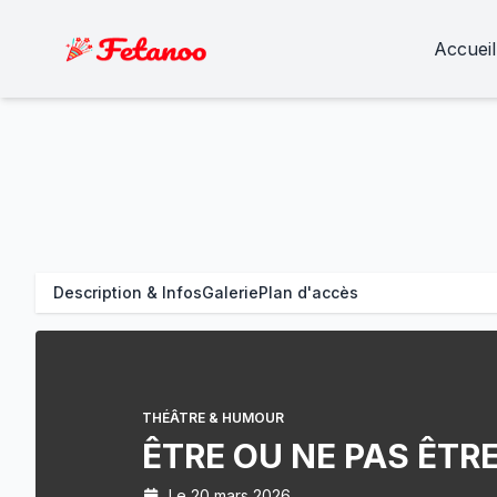
Accueil
Description & Infos
Galerie
Plan d'accès
THÉÂTRE & HUMOUR
ÊTRE OU NE PAS ÊTR
Le 20 mars 2026