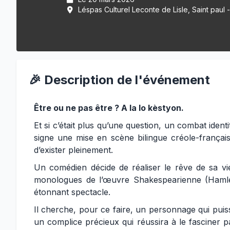
Léspas Culturel Leconte de Lisle, Saint paul 
🎉 Description de l'événement
Être ou ne pas être ? A la lo kèstyon.
Et si c’était plus qu’une question, un combat iden
signe une mise en scène bilingue créole-français 
d’exister pleinement.
Un comédien décide de réaliser le rêve de sa vi
monologues de l’œuvre Shakespearienne (Hamlet
étonnant spectacle.
Il cherche, pour ce faire, un personnage qui puiss
un complice précieux qui réussira à le fasciner 