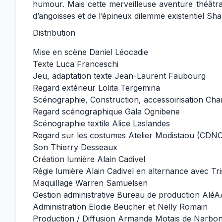
humour. Mais cette merveilleuse aventure théâtr
d’angoisses et de l’épineux dilemme existentiel S
Distribution
Mise en scène Daniel Léocadie
Texte Luca Franceschi
Jeu, adaptation texte Jean-Laurent Faubourg
Regard extérieur Lolita Tergemina
Scénographie, Construction, accessoirisation Char
Regard scénographique Gala Ognibene
Scénographie textile Alice Laslandes
Regard sur les costumes Atelier Modistaou (CDNO
Son Thierry Desseaux
Création lumière Alain Cadivel
Régie lumière Alain Cadivel en alternance avec T
Maquillage Warren Samuelsen
Gestion administrative Bureau de production Alé
Administration Elodie Beucher et Nelly Romain
Production / Diffusion Armande Motais de Narbonn