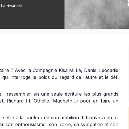
- La Réunion
titaire ? Avec la Compagnie Kisa Mi Lé, Daniel Léocadie
qui interroge le poids du regard de l’autre et le défi
e : rassembler en une seule écriture les plus grands
, Richard III, Othello, Macbeth…) pour en faire un
e être à la hauteur de son ambition. Il trouvera en lui
par son enthousiasme, son ironie, sa sympathie et son