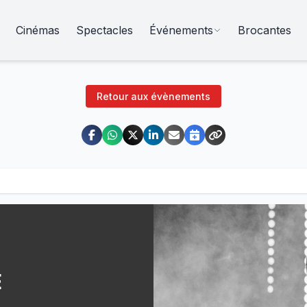
Cinémas
Spectacles
Événements
Brocantes
Retour aux évènements
E