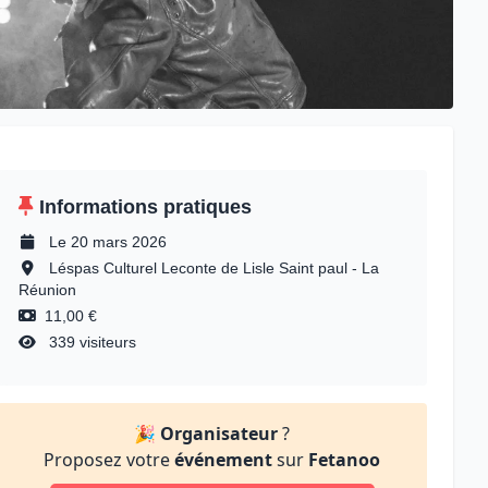
Informations pratiques
Le 20 mars 2026
Léspas Culturel Leconte de Lisle Saint paul - La
Réunion
11,00 €
339 visiteurs
🎉
Organisateur
?
Proposez votre
événement
sur
Fetanoo