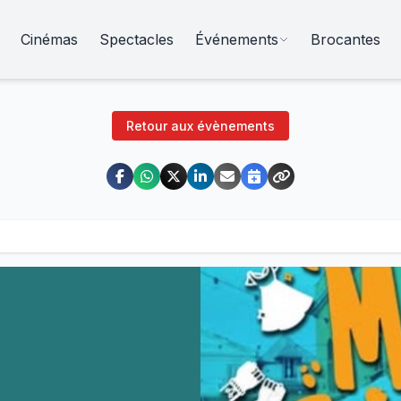
Cinémas
Spectacles
Événements
Brocantes
Retour aux évènements
s