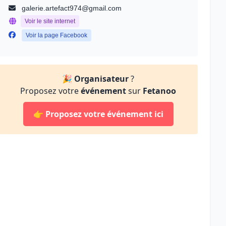
galerie.artefact974@gmail.com
Voir le site internet
Voir la page Facebook
🎉
Organisateur
?
Proposez votre
événement
sur
Fetanoo
👉
Proposez votre événement ici