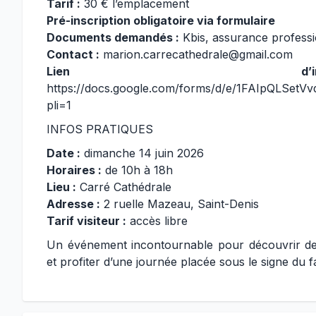
Tarif :
30 € l’emplacement
Pré-inscription obligatoire via formulaire
Documents demandés :
Kbis, assurance professio
Contact :
marion.carrecathedrale@gmail.com
Lien d’in
https://docs.google.com/forms/d/e/1FAIpQLSe
pli=1
INFOS PRATIQUES
Date :
dimanche 14 juin 2026
Horaires :
de 10h à 18h
Lieu :
Carré Cathédrale
Adresse :
2 ruelle Mazeau, Saint-Denis
Tarif visiteur :
accès libre
Un événement incontournable pour découvrir des 
et profiter d’une journée placée sous le signe du fai