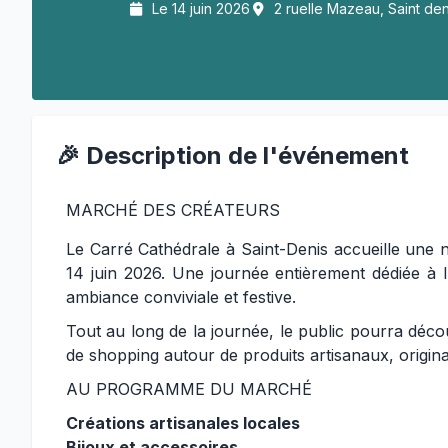
Le 14 juin 2026
2 ruelle Mazeau, Saint den
🎉 Description de l'événement
MARCHÉ DES CRÉATEURS
Le Carré Cathédrale à Saint-Denis accueille une 
14 juin 2026. Une journée entièrement dédiée à l’
ambiance conviviale et festive.
Tout au long de la journée, le public pourra déc
de shopping autour de produits artisanaux, origin
AU PROGRAMME DU MARCHÉ
Créations artisanales locales
Bijoux et accessoires