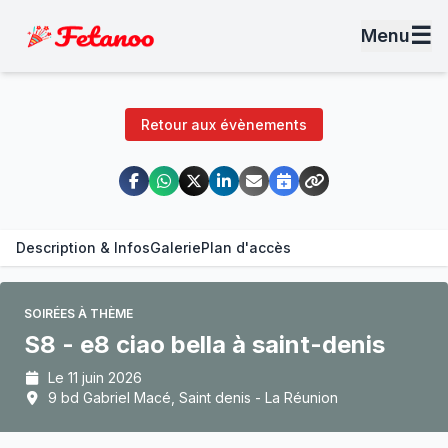
☰
Menu
Retour aux évènements
Description & Infos
Galerie
Plan d'accès
SOIRÉES À THÈME
S8 - e8 ciao bella à saint-denis
Le 11 juin 2026
9 bd Gabriel Macé, Saint denis - La Réunion