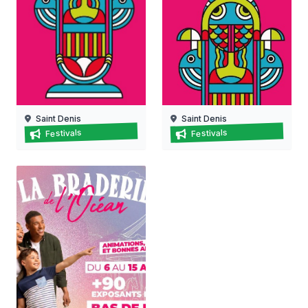
Saint Denis
Saint Denis
Il était une fois… les vacances !
Il était une fois… les vacan
Festivals
Festivals
28/07/2026 au
03/07/2026 au
08/08/2026
08/08/2026