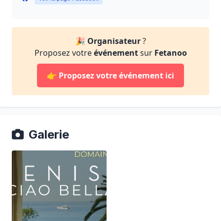
🎉
Organisateur
?
Proposez votre
événement
sur
Fetanoo
👉
Proposez votre événement ici
Galerie