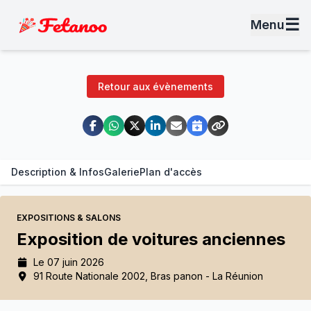
☰
Menu
Retour aux évènements
Description & Infos
Galerie
Plan d'accès
EXPOSITIONS & SALONS
Exposition de voitures anciennes
Le 07 juin 2026
91 Route Nationale 2002, Bras panon - La Réunion