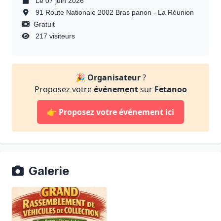
Le 07 juin 2026
91 Route Nationale 2002 Bras panon - La Réunion
Gratuit
217 visiteurs
🎉
Organisateur
?
Proposez votre
événement
sur
Fetanoo
👉
Proposez votre événement ici
Galerie