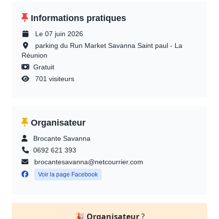
Informations pratiques
Le 07 juin 2026
parking du Run Market Savanna Saint paul - La
Réunion
Gratuit
701 visiteurs
Organisateur
Brocante Savanna
0692 621 393
brocantesavanna@netcourrier.com
Voir la page Facebook
🎉
Organisateur
?