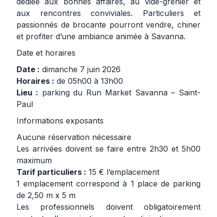
dédiée aux bonnes affaires, au vide-grenier et
aux rencontres conviviales. Particuliers et
passionnés de brocante pourront vendre, chiner
et profiter d’une ambiance animée à Savanna.
Date et horaires
Date :
dimanche 7 juin 2026
Horaires :
de 05h00 à 13h00
Lieu :
parking du Run Market Savanna – Saint-
Paul
Informations exposants
Aucune réservation nécessaire
Les arrivées doivent se faire entre 2h30 et 5h00
maximum
Tarif particuliers :
15 € l’emplacement
1 emplacement correspond à 1 place de parking
de 2,50 m x 5 m
Les professionnels doivent obligatoirement