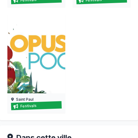
09/08/2026
12/08/2026
Saint Paul
Festival opus pocus
Festivals
15/08/2026 au
22/08/2026
Dans cette ville