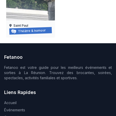
Saint Paul
Balade-spectacle à saint-paul
Théâtre & humour
21/03/2026 au
21/11/2026
Fetanoo
Fetanoo est votre guide pour les meilleurs événements et
sorties à La Réunion. Trouvez des brocantes, soirées,
spectacles, activités familiales et sportives.
Liens Rapides
Accueil
Événements