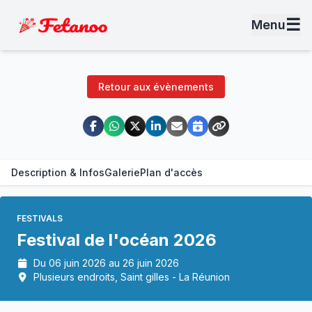
☰
Menu
Retour aux évènements
Description & Infos
Galerie
Plan d'accès
FESTIVALS
Festival de l'océan 2026
Du 06 juin 2026 au 26 juin 2026
Plusieurs endroits, Saint gilles - La Réunion