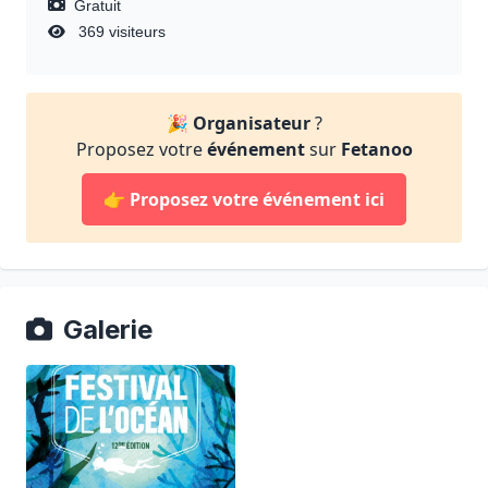
Gratuit
369 visiteurs
🎉
Organisateur
?
Proposez votre
événement
sur
Fetanoo
👉
Proposez votre événement ici
Galerie