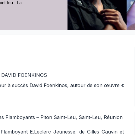
int leu - La
 DAVID FOENKINOS
uteur à succès David Foenkinos, autour de son œuvre «
es Flamboyants – Piton Saint-Leu, Saint-Leu, Réunion
 Flamboyant E.Leclerc Jeunesse, de Gilles Gauvin et