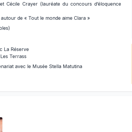
 et Cécile Crayer (lauréate du concours d’éloquence
 autour de « Tout le monde aime Clara »
bles)
erc La Réserve
c Les Terrass
nariat avec le Musée Stella Matutina