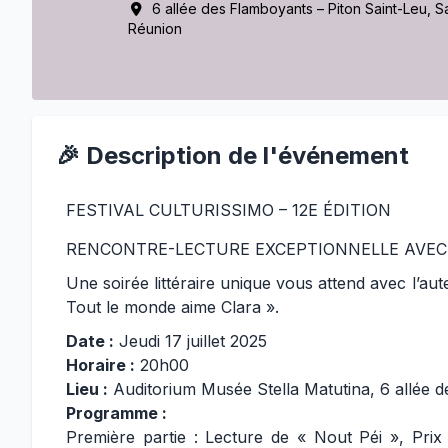
6 allée des Flamboyants – Piton Saint-Leu, Sa
Réunion
🎉 Description de l'événement
FESTIVAL CULTURISSIMO – 12E ÉDITION
RENCONTRE-LECTURE EXCEPTIONNELLE AVEC
Une soirée littéraire unique vous attend avec l’a
Tout le monde aime Clara ».
Date :
Jeudi 17 juillet 2025
Horaire :
20h00
Lieu :
Auditorium Musée Stella Matutina, 6 allée d
Programme :
Première partie : Lecture de « Nout Péi », Prix