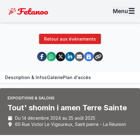
☰
Menu
Retour aux évènements
Description & Infos
Galerie
Plan d'accès
EXPOSITIONS & SALONS
Tout' shomin i amen Terre Sainte
Du 14 décembre 2024 au 25 août 2025
60 Rue Victor Le Vigoureux, Saint pierre - La Réunion