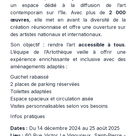
un espace dédié à la diffusion de l’art
contemporain sur l’île. Avec plus de
2 000
œuvres
, elle met en avant la diversité de la
création réunionnaise et offre une ouverture sur
des artistes nationaux et internationaux.
Son objectif : rendre l’art
accessible à tous
.
L’équipe de l’Artothèque veille à offrir une
expérience enrichissante et inclusive avec des
aménagements adaptés :
Guichet rabaissé
2 places de parking réservées
Toilettes adaptées
Espace spacieux et circulation aisée
Visites personnalisables selon vos besoins
Infos pratiques
Dates :
Du 14 décembre 2024 au 25 août 2025
Lieu :
60 Rue Victor Le Vigoureux, Saint-Pierre -