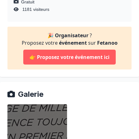
Gratuit
1181 visiteurs
🎉
Organisateur
?
Proposez votre
événement
sur
Fetanoo
👉
Proposez votre événement ici
Galerie