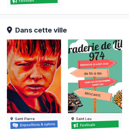
Festivals
15/08/2026 au
22/08/2026
Dans cette ville
Saint Pierre
Saint Leu
Face à Face
Braderie de lille 974 à saint
Expositions & salons
Festivals