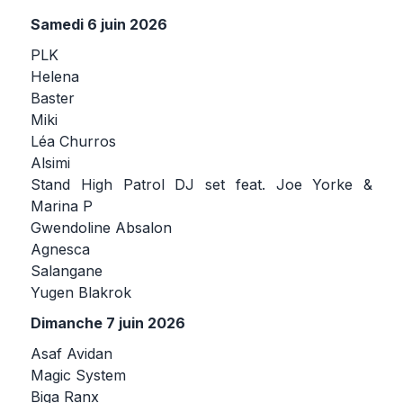
Samedi 6 juin 2026
PLK
Helena
Baster
Miki
Léa Churros
Alsimi
Stand High Patrol DJ set feat. Joe Yorke &
Marina P
Gwendoline Absalon
Agnesca
Salangane
Yugen Blakrok
Dimanche 7 juin 2026
Asaf Avidan
Magic System
Biga Ranx