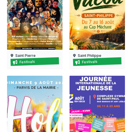
Saint Pierre
Saint Philippe
Festi' saint-pierre
Fête du vacoa à saint-phili
Festivals
Festivals
07/08/2026 au
08/08/2026 au
16/08/2026
16/08/2026