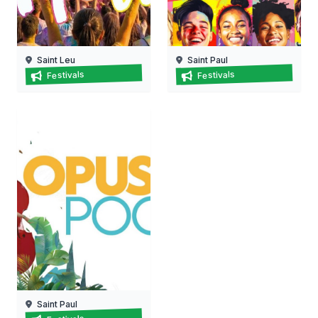
Saint Leu
Saint Paul
Leu holi à saint-leu
Journée internationale de l
Festivals
Festivals
09/08/2026
12/08/2026
Saint Paul
Festival opus pocus