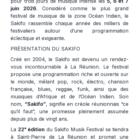
pour trois jours de musique intense les
5, 6 et 7
juin 2026
. Considéré comme le plus grand
festival de musique de la zone Océan Indien, le
Sakifo rassemble chaque année des milliers de
festivaliers autour d’une programmation
éclectique et exigeante.
PRÉSENTATION DU SAKIFO
Créé en 2004, le Sakifo est devenu un rendez-
vous incontournable à La Réunion. Le festival
propose une programmation riche et ouverte sur
le monde, mêlant pop, rock, électro, chanson
française, blues, reggae, funk, ainsi que des
musiques d’Afrique et de l’Océan Indien. Son
nom,
“Sakifo”
, signifie en créole réunionnais “ce
qu’il faut”, une promesse pleinement assumée
depuis plus de vingt ans.
La
22ᵉ édition
du Sakifo Musik Festival se tiendra
à Saint-Pierre de La Réunion et promet une